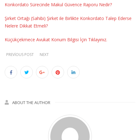
Konkordato Sürecinde Makul Güvence Raporu Nedir?
Şirket Ortağı (Sahibi) Şirket ile Birlikte Konkordato Talep Ederse
Nelere Dikkat Etmeli?
Küçükçekmece Avukat Konum Bilgisi İçin Tıklayınız.
PREVIOUS POST
NEXT
ABOUT THE AUTHOR