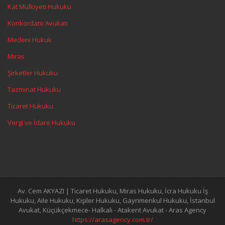
Kat Mülkiyeti Hukuku
Konkordato Avukatı
Medeni Hukuk
Miras
Şirketler Hukuku
Tazminat Hukuku
Ticaret Hukuku
Vergi ve İdare Hukuku
Av. Cem AKYAZI | Ticaret Hukuku, Miras Hukuku, İcra Hukuku İş
Hukuku, Aile Hukuku, Kişiler Hukuku, Gayrimenkul Hukuku, İstanbul
Avukat, Küçükçekmece- Halkalı - Atakent Avukat - Aras Agency
https://arasagency.com.tr/