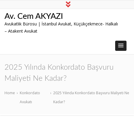
Av. Cem AKYAZI
Avukatlık Bürosu | İstanbul Avukat, Küçükçekmece- Halkalı
– Atakent Avukat
2025 Yılında Konkordato Başvuru
Maliyeti Ne Kadar?
Home
›
Konkordato
›
2025 Yılında Konkordato Başvuru Maliyeti Ne
Avukatı
Kadar?