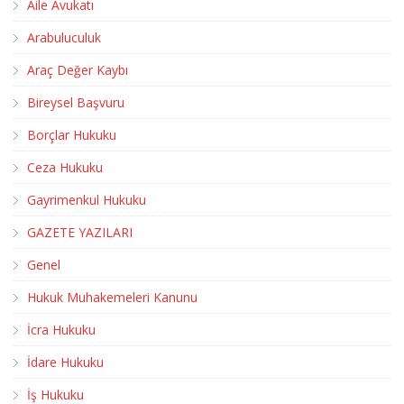
Aile Avukatı
Arabuluculuk
Araç Değer Kaybı
Bireysel Başvuru
Borçlar Hukuku
Ceza Hukuku
Gayrimenkul Hukuku
GAZETE YAZILARI
Genel
Hukuk Muhakemeleri Kanunu
İcra Hukuku
İdare Hukuku
İş Hukuku