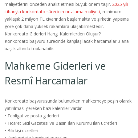
maliyetlerini önceden analiz etmesi büyük önem taşır.
2025 yılı
itibarıyla konkordato sürecinin ortalama maliyeti
, minimum
yaklaşık 2 milyon TL civarından başlamakta ve şirketin yapısına
göre çok daha yüksek rakamlara ulaşabilmektedir.
Konkordato Giderleri Hangi Kalemlerden Oluşur?
Konkordato başvuru sürecinde karşılaşılacak harcamalar 3 ana
başlık altında toplanabilir:
Mahkeme Giderleri ve
Resmî Harcamalar
Konkordato başvurusunda bulunurken mahkemeye peşin olarak
yatırılması gereken bazı kalemler vardır:
• Tebligat ve posta giderleri
• Ticaret Sicil Gazetesi ve Basın İlan Kurumu ilan ücretleri
• Bilirkişi ücretleri
• Konkordato komiseri maaşları