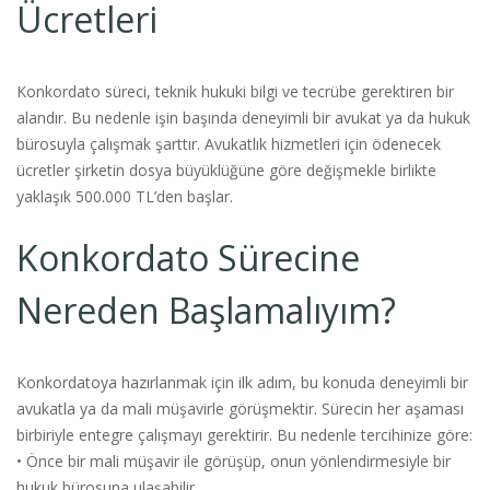
Ücretleri
Konkordato süreci, teknik hukuki bilgi ve tecrübe gerektiren bir
alandır. Bu nedenle işin başında deneyimli bir avukat ya da hukuk
bürosuyla çalışmak şarttır. Avukatlık hizmetleri için ödenecek
ücretler şirketin dosya büyüklüğüne göre değişmekle birlikte
yaklaşık 500.000 TL’den başlar.
Konkordato Sürecine
Nereden Başlamalıyım?
Konkordatoya hazırlanmak için ilk adım, bu konuda deneyimli bir
avukatla ya da mali müşavirle görüşmektir. Sürecin her aşaması
birbiriyle entegre çalışmayı gerektirir. Bu nedenle tercihinize göre:
• Önce bir mali müşavir ile görüşüp, onun yönlendirmesiyle bir
hukuk bürosuna ulaşabilir,