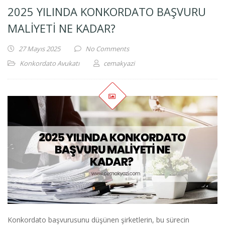
2025 YILINDA KONKORDATO BAŞVURU
MALIYETI NE KADAR?
27 Mayıs 2025
No Comments
Konkordato Avukatı
cemakyazi
Konkordato başvurusunu düşünen şirketlerin, bu sürecin