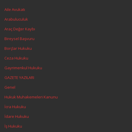
Aile Avukatı
Arabuluculuk
Araç Değer Kaybı
Bireysel Başvuru
Borçlar Hukuku
Ceza Hukuku
Gayrimenkul Hukuku
GAZETE YAZILARI
Genel
Hukuk Muhakemeleri Kanunu
İcra Hukuku
İdare Hukuku
İş Hukuku