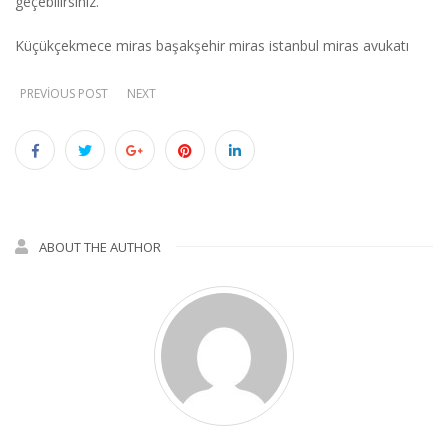
geçebilirsiniz.
Küçükçekmece miras başakşehir miras istanbul miras avukatı
PREVIOUS POST
NEXT
ABOUT THE AUTHOR