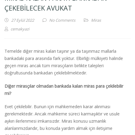
ÇEKEBILECEK AVUKAT
27 Eylül 2022
No Comments
Miras
cemakyazi
Temelde diğer miras kalan taşınır ya da taşınmaz mallarla
bankadaki para arasında fark yoktur. Elbirliği mülkiyeti halinde
geçen miras ancak tüm mirasçıların birlikte talepleri
doğrultusunda bankadan çekilebilmektedir.
Diğer mirasçılar olmadan bankada kalan miras para çekilebilir
mi?
Evet çekilebilir. Bunun için mahkemeden karar alınması
gerekmektedir. Ancak mahkeme süreci karmaşıktır ve usule
aykırı ilerlenmesi imkansızdır. Miras konusu uzmanlık
alanlarımızdandır, bu konuda yardım almak için iletişime