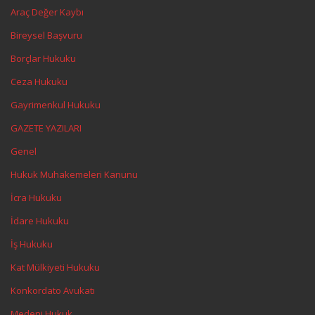
Araç Değer Kaybı
Bireysel Başvuru
Borçlar Hukuku
Ceza Hukuku
Gayrimenkul Hukuku
GAZETE YAZILARI
Genel
Hukuk Muhakemeleri Kanunu
İcra Hukuku
İdare Hukuku
İş Hukuku
Kat Mülkiyeti Hukuku
Konkordato Avukatı
Medeni Hukuk