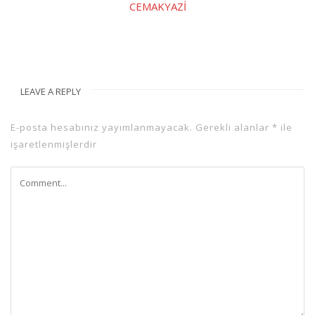
CEMAKYAZI
LEAVE A REPLY
E-posta hesabınız yayımlanmayacak.
Gerekli alanlar
*
ile
işaretlenmişlerdir