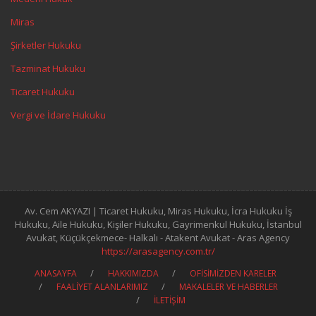
Miras
Şirketler Hukuku
Tazminat Hukuku
Ticaret Hukuku
Vergi ve İdare Hukuku
Av. Cem AKYAZI | Ticaret Hukuku, Miras Hukuku, İcra Hukuku İş
Hukuku, Aile Hukuku, Kişiler Hukuku, Gayrimenkul Hukuku, İstanbul
Avukat, Küçükçekmece- Halkalı - Atakent Avukat - Aras Agency
https://arasagency.com.tr/
ANASAYFA
HAKKIMIZDA
OFİSİMİZDEN KARELER
FAALİYET ALANLARIMIZ
MAKALELER VE HABERLER
İLETİŞİM