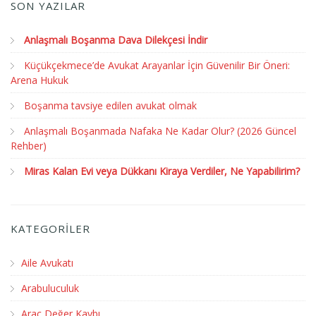
SON YAZILAR
Anlaşmalı Boşanma Dava Dilekçesi İndir
Küçükçekmece’de Avukat Arayanlar İçin Güvenilir Bir Öneri:
Arena Hukuk
Boşanma tavsiye edilen avukat olmak
Anlaşmalı Boşanmada Nafaka Ne Kadar Olur? (2026 Güncel
Rehber)
Miras Kalan Evi veya Dükkanı Kiraya Verdiler, Ne Yapabilirim?
KATEGORİLER
Aile Avukatı
Arabuluculuk
Araç Değer Kaybı