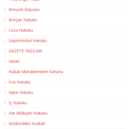
Bireysel Başvuru
Borçlar Hukuku
Ceza Hukuku
Gayrimenkul Hukuku
GAZETE YAZILARI
Genel
Hukuk Muhakemeleri Kanunu
İcra Hukuku
İdare Hukuku
İş Hukuku
Kat Mülkiyeti Hukuku
Konkordato Avukatı