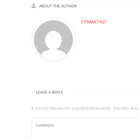
ABOUT THE AUTHOR
CEMAKYAZI
LEAVE A REPLY
E-posta hesabınız yayımlanmayacak.
Gerekli ala