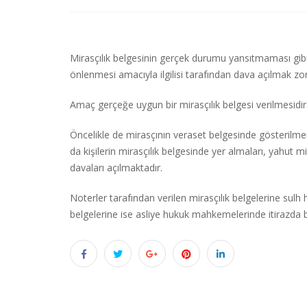
Mirasçılık belgesinin gerçek durumu yansıtmaması gib
önlenmesi amacıyla ilgilisi tarafından dava açılmak zo
Amaç gerçeğe uygun bir mirasçılık belgesi verilmesidir
Öncelikle de mirasçının veraset belgesinde gösterilmem
da kişilerin mirasçılık belgesinde yer almaları, yahut m
davaları açılmaktadır.
Noterler tarafından verilen mirasçılık belgelerine su
belgelerine ise asliye hukuk mahkemelerinde itirazda b