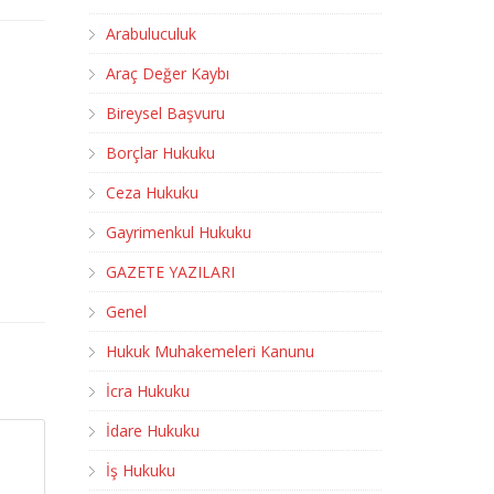
Arabuluculuk
Araç Değer Kaybı
Bireysel Başvuru
Borçlar Hukuku
Ceza Hukuku
Gayrimenkul Hukuku
GAZETE YAZILARI
Genel
Hukuk Muhakemeleri Kanunu
İcra Hukuku
İdare Hukuku
İş Hukuku