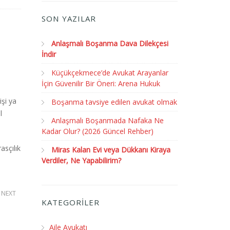
SON YAZILAR
Anlaşmalı Boşanma Dava Dilekçesi
İndir
Küçükçekmece’de Avukat Arayanlar
İçin Güvenilir Bir Öneri: Arena Hukuk
şi ya
Boşanma tavsiye edilen avukat olmak
l
Anlaşmalı Boşanmada Nafaka Ne
Kadar Olur? (2026 Güncel Rehber)
asçılık
Miras Kalan Evi veya Dükkanı Kiraya
Verdiler, Ne Yapabilirim?
NEXT
KATEGORİLER
Aile Avukatı