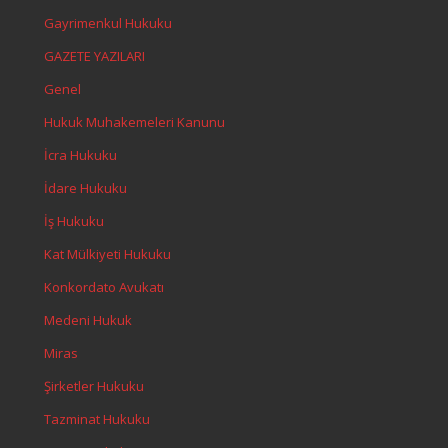
Gayrimenkul Hukuku
GAZETE YAZILARI
Genel
Hukuk Muhakemeleri Kanunu
İcra Hukuku
İdare Hukuku
İş Hukuku
Kat Mülkiyeti Hukuku
Konkordato Avukatı
Medeni Hukuk
Miras
Şirketler Hukuku
Tazminat Hukuku