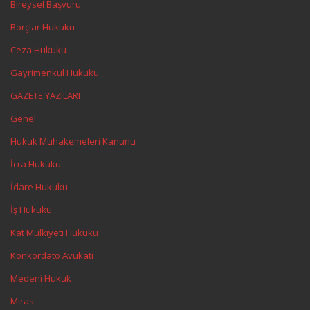
Bireysel Başvuru
Borçlar Hukuku
Ceza Hukuku
Gayrimenkul Hukuku
GAZETE YAZILARI
Genel
Hukuk Muhakemeleri Kanunu
İcra Hukuku
İdare Hukuku
İş Hukuku
Kat Mülkiyeti Hukuku
Konkordato Avukatı
Medeni Hukuk
Miras